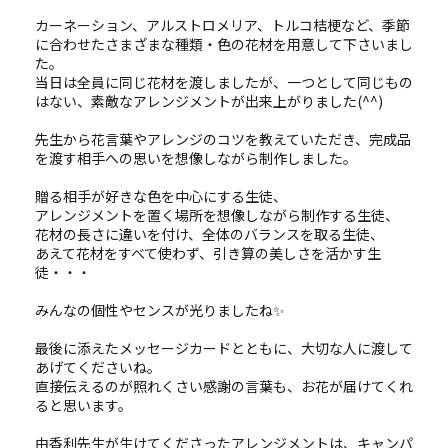
カーネーション、アルストロメリア、トルコ桔梗など、季節
に合わせたさまざまな種類・色の花材を用意して下さいまし
た。
当日は全員に同じ花材を渡しましたが、一つとして同じもの
はない、素敵なアレンジメントが出来上がりました(^^)
先生から花言葉やアレンジのコツを教えていただき、完成品
を渡す相手への思いを想像しながら制作しました。
贈る相手が好きな色を中心にする生徒、
アレンジメントを置く場所を想像しながら制作する生徒、
花材の長さに違いを付け、全体のバランスを取る生徒、
あえて花材をすべて使わず、引き算の美しさを活かす生
徒・・・
みんなの個性やセンスが光りましたね✨
最後に添えたメッセージカードとともに、大切な人に渡して
あげてくださいね。
直接伝えるのが照れくさい感謝の言葉も、お花が届けてくれ
ると思います。
由香利先生が生けてくださったアレンジメントは、キャンパ