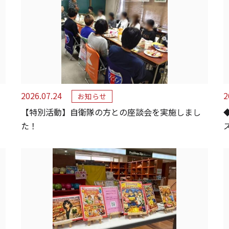
2026.07.24
2
お知らせ
【特別活動】自衛隊の方との座談会を実施しまし
た！