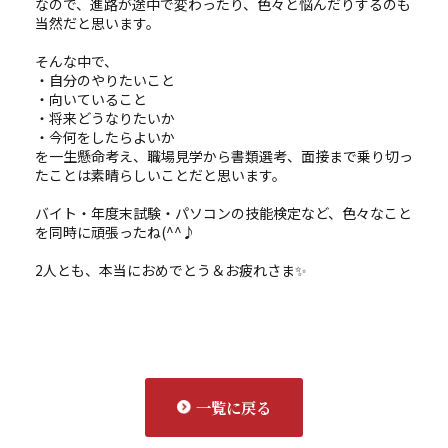
なので、進路が途中で変わったり、色々と悩んだりするのも
当然だと思います。
そんな中で、
・自分のやりたいこと
・向いていること
・将来どうなりたいか
・今何をしたらよいか
を一生懸命考え、職場見学から書類選考、面接まで乗り切っ
たことは素晴らしいことだと思います。
バイト・年度末試験・パソコンの技能検定など、色々なこと
を同時に頑張ったね(^^♪
2人とも、本当におめでとう＆お疲れさま✨
一覧に戻る